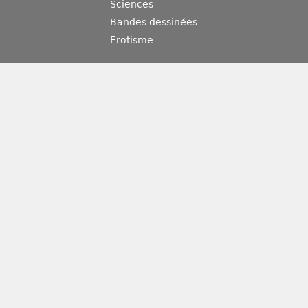
Sciences
Bandes dessinées
Erotisme