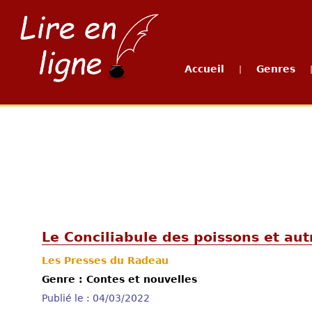
Accueil
Genres
|
Le Conciliabule des poissons et aut
Les Presses du Radeau
Genre : Contes et nouvelles
Publié le : 04/03/2022