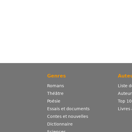
Genres
Auteu
Romans
Liste 
Théâtre
Auteurs
Poésie
Top 10
Essais et documents
Livres
Contes et nouvelles
Dictionnaire
Sciences