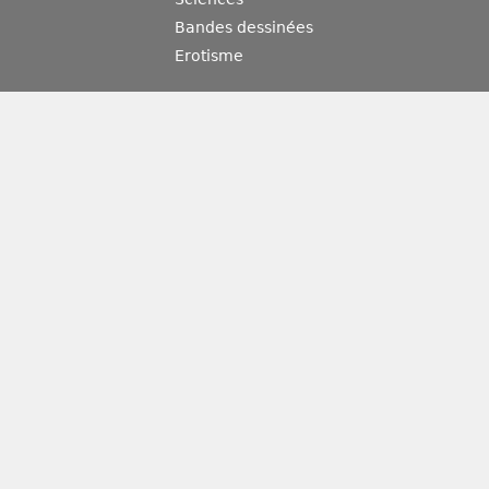
Bandes dessinées
Erotisme