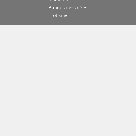
Bandes dessinées
Erotisme