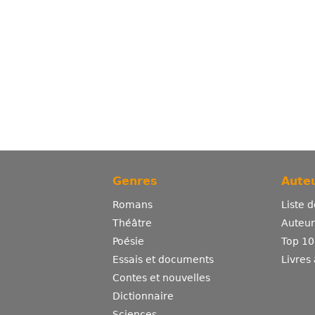
Genres
Auteu
Romans
Liste 
Théâtre
Auteurs
Poésie
Top 10
Essais et documents
Livres
Contes et nouvelles
Dictionnaire
Sciences