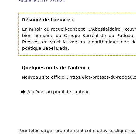
Publié le : 31/12/2021
Résumé de l'oeuvre :
En miroir du recueil-concept "L'Abestiaidaire", œuv
bien humaine du Groupe Surréaliste du Radeau
Presses, en voici la version algorithmique née d
poétique Babel Dada.
Quelques mots de l'auteur :
Nouveau site officiel : https://les-presses-du-radeau
Accéder au profil de l'auteur
Pour télécharger gratuitement cette oeuvre, cliquez sur