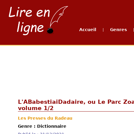
Accueil
Genres
|
L'ABabestiaiDadaire, ou Le Parc Zo
volume 1/2
Les Presses du Radeau
Genre : Dictionnaire