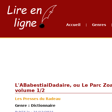
Accueil
Genres
|
L'ABabestiaiDadaire, ou Le Parc Zo
volume 1/2
Les Presses du Radeau
Genre : Dictionnaire