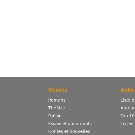
Genres
Auteu
Romans
Liste 
Théâtre
Auteurs
Poésie
Top 10
Essais et documents
Livres
Contes et nouvelles