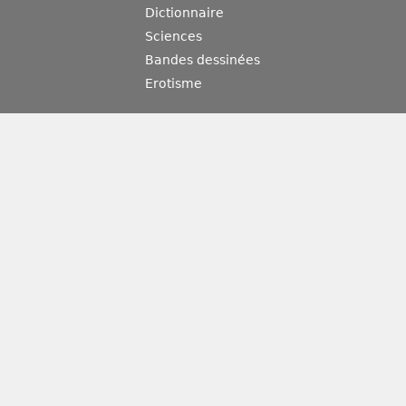
Dictionnaire
Sciences
Bandes dessinées
Erotisme