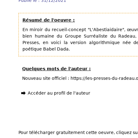
Publié le : 31/12/2021
Résumé de l'oeuvre :
En miroir du recueil-concept "L'Abestiaidaire", œuv
bien humaine du Groupe Surréaliste du Radeau
Presses, en voici la version algorithmique née d
poétique Babel Dada.
Quelques mots de l'auteur :
Nouveau site officiel : https://les-presses-du-radeau
Accéder au profil de l'auteur
Pour télécharger gratuitement cette oeuvre, cliquez sur