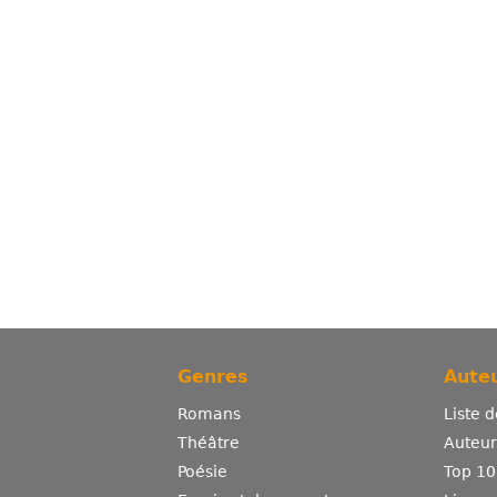
Genres
Auteu
Romans
Liste 
Théâtre
Auteurs
Poésie
Top 10