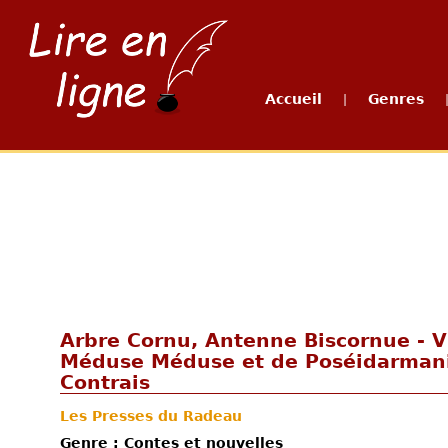
Accueil
Genres
|
Arbre Cornu, Antenne Biscornue - 
Méduse Méduse et de Poséidarmani
Contrais
Les Presses du Radeau
Genre : Contes et nouvelles