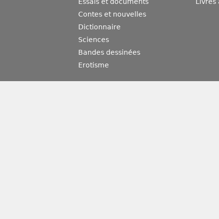
Essais et documents
Livres
Contes et nouvelles
Dictionnaire
Sciences
Bandes dessinées
Erotisme