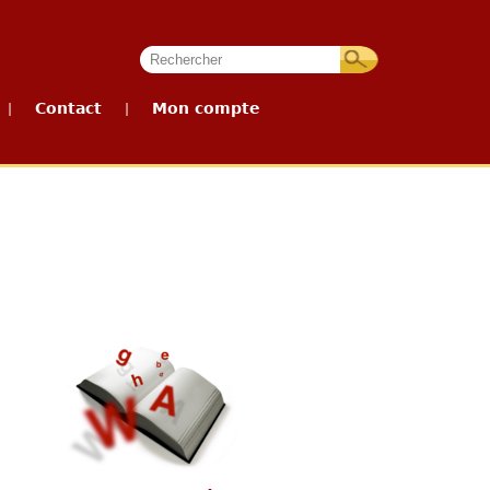
Contact
Mon compte
|
|