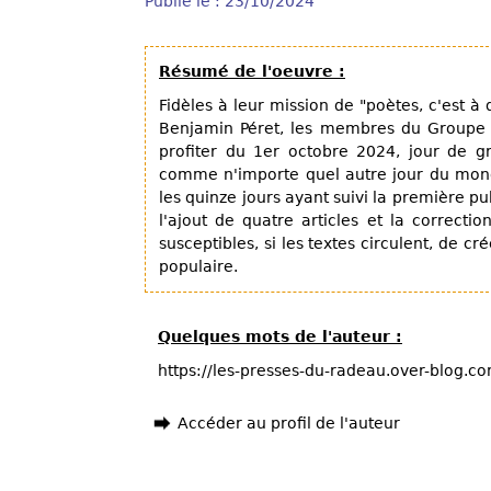
Publié le : 23/10/2024
Résumé de l'oeuvre :
Fidèles à leur mission de "poètes, c'est à 
Benjamin Péret, les membres du Groupe 
profiter du 1er octobre 2024, jour de g
comme n'importe quel autre jour du monde
les quinze jours ayant suivi la première pub
l'ajout de quatre articles et la correcti
susceptibles, si les textes circulent, de cr
populaire.
Quelques mots de l'auteur :
https://les-presses-du-radeau.over-blog.c
Accéder au profil de l'auteur