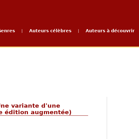
Genres
Auteurs célèbres
Auteurs à découvrir
|
|
 Une variante d'une
me édition augmentée)