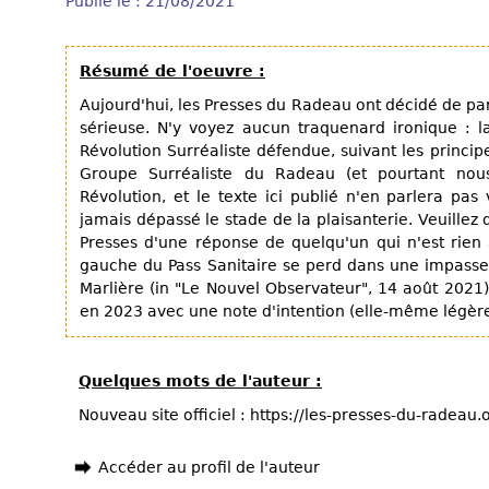
Publié le : 21/08/2021
Résumé de l'oeuvre :
Aujourd'hui, les Presses du Radeau ont décidé de par
sérieuse. N'y voyez aucun traquenard ironique : l
Révolution Surréaliste défendue, suivant les princip
Groupe Surréaliste du Radeau (et pourtant nou
Révolution, et le texte ici publié n'en parlera pas 
jamais dépassé le stade de la plaisanterie. Veuillez d
Presses d'une réponse de quelqu'un qui n'est rien 
gauche du Pass Sanitaire se perd dans une impasse 
Marlière (in "Le Nouvel Observateur", 14 août 2021)
en 2023 avec une note d'intention (elle-même légèr
Quelques mots de l'auteur :
Nouveau site officiel : https://les-presses-du-radeau
Accéder au profil de l'auteur