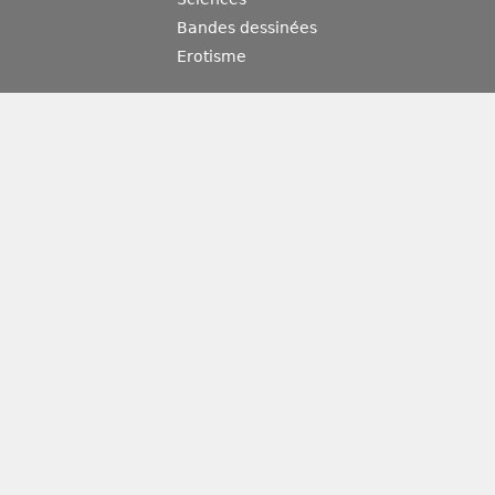
Bandes dessinées
Erotisme