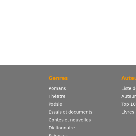
Genres
Auteu
Romans
Liste 
Théâtre
Auteurs
Poésie
Top 10
Essais et documents
Livres
Contes et nouvelles
Dictionnaire
Sciences