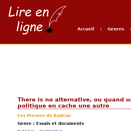
Accueil
Genres
|
There is no alternative, ou quand 
politique en cache une autre
Les Presses du Radeau
Genre : Essais et documents