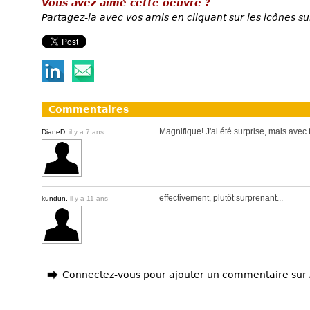
Vous avez aimé cette oeuvre ?
Partagez-la avec vos amis en cliquant sur les icônes su
Commentaires
Magnifique! J'ai été surprise, mais avec 
DianeD,
il y a 7 ans
effectivement, plutôt surprenant...
kundun,
il y a 11 ans
Connectez-vous pour ajouter un commentaire sur