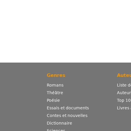
Genres
Auteu
Romans
Liste 
Théâtre
Auteurs
Poésie
Top 10
Essais et documents
Livres
Contes et nouvelles
Dictionnaire
Sciences