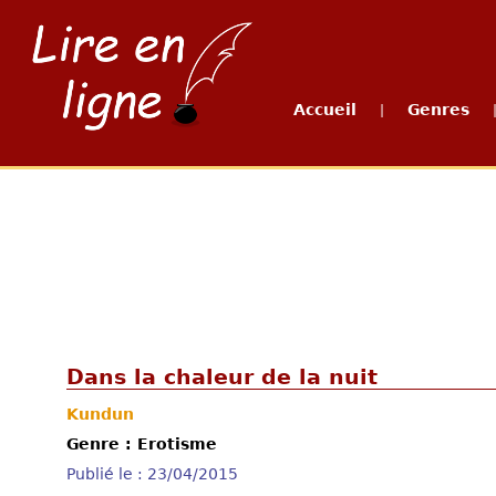
Accueil
Genres
|
Dans la chaleur de la nuit
Kundun
Genre : Erotisme
Publié le : 23/04/2015