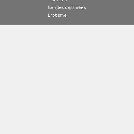
Bandes dessinées
Erotisme