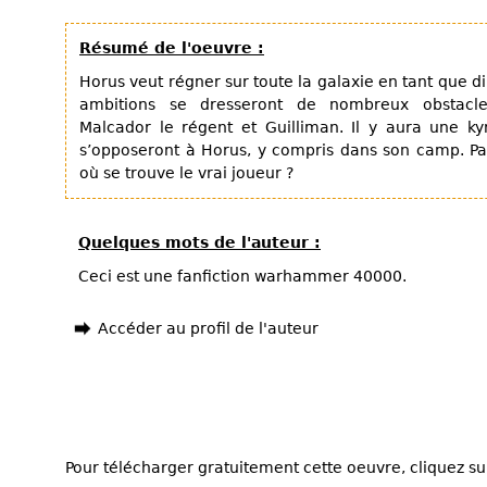
Résumé de l'oeuvre :
Horus veut régner sur toute la galaxie en tant que d
ambitions se dresseront de nombreux obstacl
Malcador le régent et Guilliman. Il y aura une ky
s’opposeront à Horus, y compris dans son camp. Pa
où se trouve le vrai joueur ?
Quelques mots de l'auteur :
Ceci est une fanfiction warhammer 40000.
Accéder au profil de l'auteur
Pour télécharger gratuitement cette oeuvre, cliquez sur