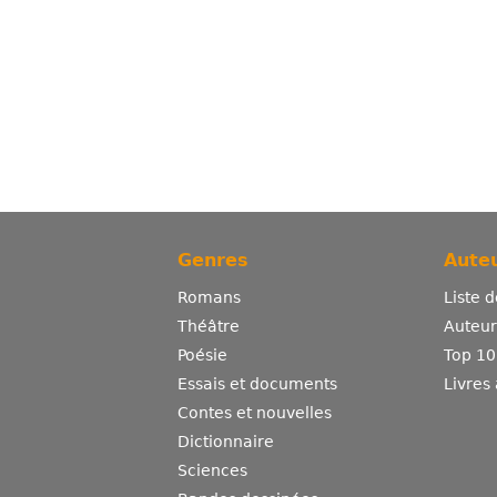
Genres
Auteu
Romans
Liste 
Théâtre
Auteurs
Poésie
Top 10
Essais et documents
Livres
Contes et nouvelles
Dictionnaire
Sciences