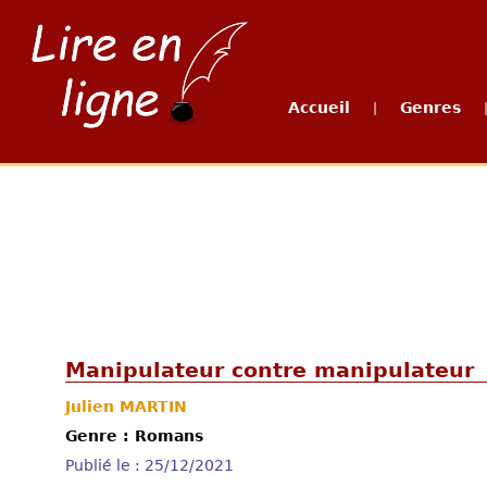
Accueil
Genres
|
Manipulateur contre manipulateur
Julien MARTIN
Genre : Romans
Publié le : 25/12/2021