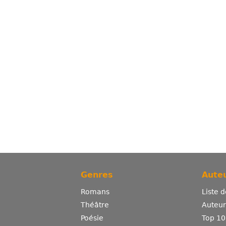
Genres
Auteu
Romans
Liste 
Théâtre
Auteurs
Poésie
Top 10