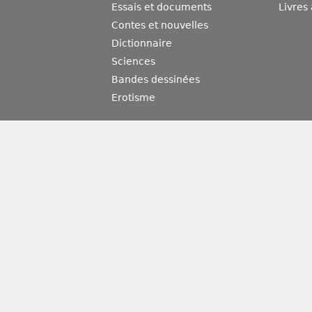
Essais et documents
Livres
Contes et nouvelles
Dictionnaire
Sciences
Bandes dessinées
Erotisme