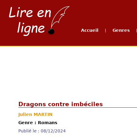
Accueil
Genres
|
Dragons contre imbéciles
Julien MARTIN
Genre : Romans
Publié le : 08/12/2024