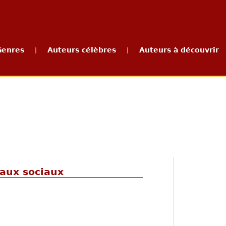
Genres
Auteurs célèbres
Auteurs à découvrir
|
|
eaux sociaux