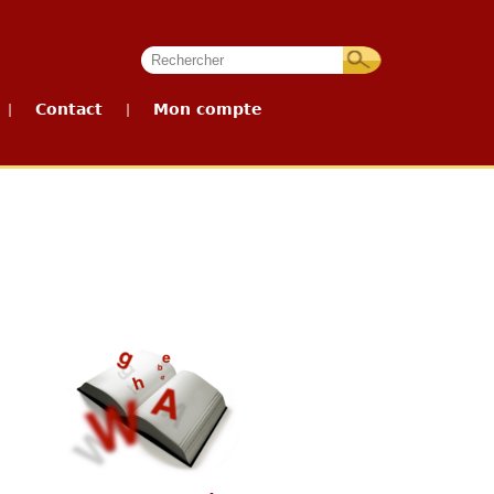
Contact
Mon compte
|
|