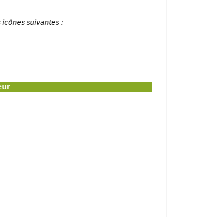
 icônes suivantes :
eur