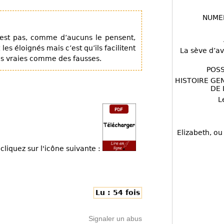
NUME
’est pas, comme d’aucuns le pensent,
les éloignés mais c’est qu’ils facilitent
La sève d’av
des vraies comme des fausses.
POSS
HISTOIRE GE
DE 
L
Elizabeth, ou
cliquez sur l'icône suivante :
Lu : 54 fois
Signaler un abus