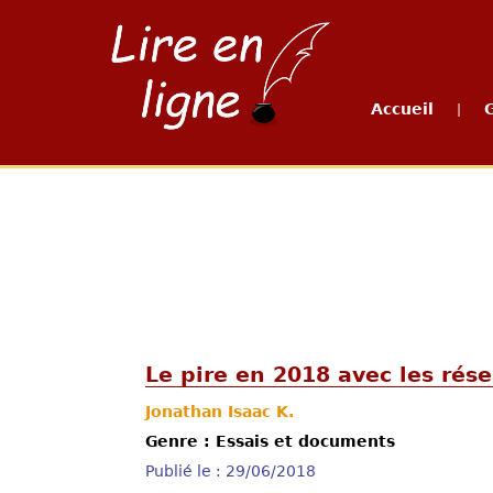
Accueil
|
Le pire en 2018 avec les rés
Jonathan Isaac K.
Genre : Essais et documents
Publié le : 29/06/2018