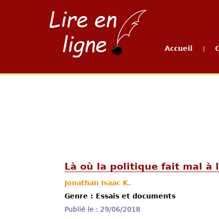
Accueil
|
Là où la politique fait mal à l
Jonathan Isaac K.
Genre : Essais et documents
Publié le : 29/06/2018