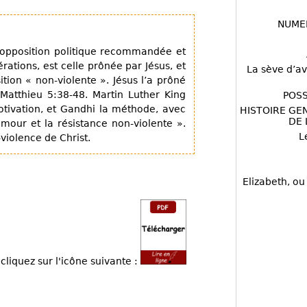
NUME
’opposition politique recommandée et
ations, est celle prônée par Jésus, et
La sève d’av
ion « non-violente ». Jésus l’a prôné
atthieu 5:38-48. Martin Luther King
POSS
 motivation, et Gandhi la méthode, avec
HISTOIRE GE
DE 
mour et la résistance non-violente ».
L
-violence de Christ.
Elizabeth, ou
cliquez sur l'icône suivante :