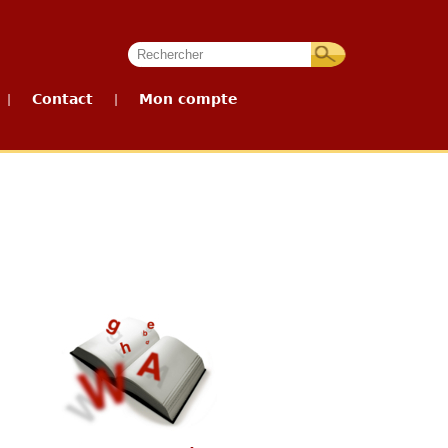
Contact
Mon compte
|
|