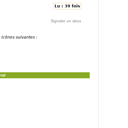
Lu : 39 fois
Signaler un abus
 icônes suivantes :
eur