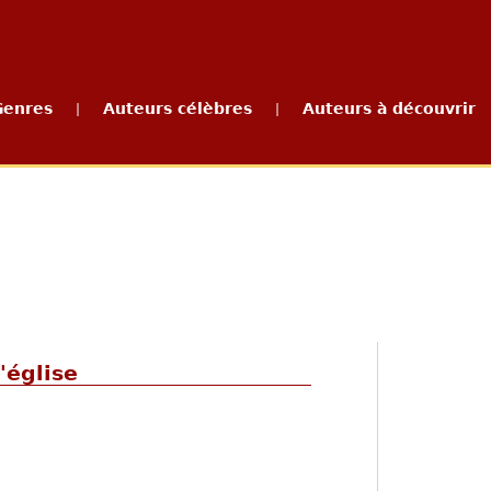
Genres
Auteurs célèbres
Auteurs à découvrir
|
|
'église