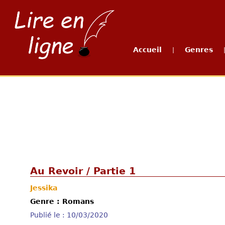
Accueil
Genres
|
Au Revoir / Partie 1
Jessika
Genre : Romans
Publié le : 10/03/2020