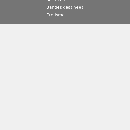
Bandes dessinées
Erotisme