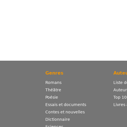
Genres
Auteu
Romans
Liste 
Théâtre
Auteurs
Poésie
Top 10
Essais et documents
Livres
Contes et nouvelles
Dictionnaire
Sciences