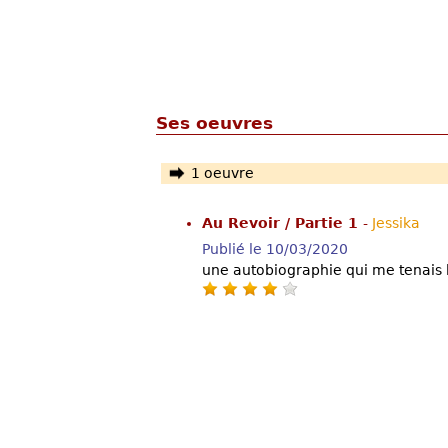
Ses oeuvres
1 oeuvre
Au Revoir / Partie 1
-
Jessika
Publié le 10/03/2020
une autobiographie qui me tenais