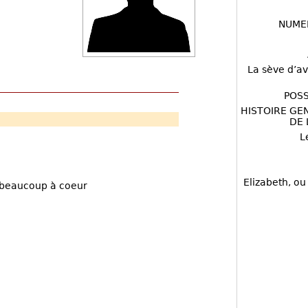
NUME
La sève d’av
POSS
HISTOIRE GE
DE 
L
Elizabeth, ou
 beaucoup à coeur