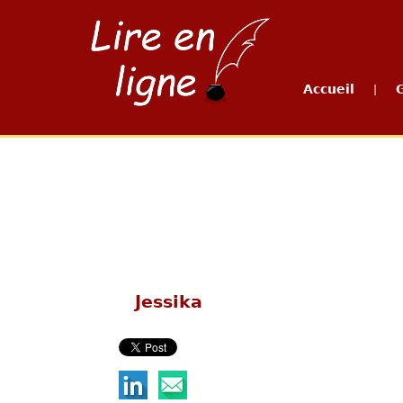
Accueil
|
Jessika