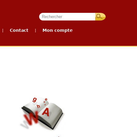
Contact
Mon compte
|
|