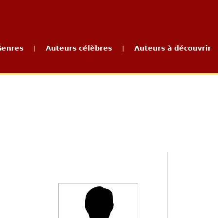
Genres
Auteurs célèbres
Auteurs à découvrir
|
|