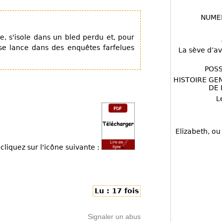
NUME
e, s'isole dans un bled perdu et, pour
 se lance dans des enquêtes farfelues
La sève d’av
POSS
HISTOIRE GE
DE 
L
Elizabeth, ou
cliquez sur l'icône suivante :
Lu : 17 fois
Signaler un abus