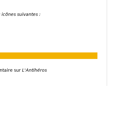
 icônes suivantes :
ntaire sur
L'Antihéros