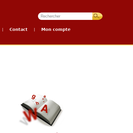
Contact
Mon compte
|
|