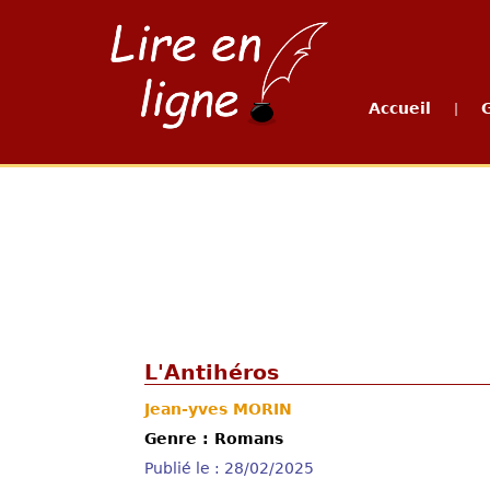
Accueil
|
L'Antihéros
Jean-yves MORIN
Genre : Romans
Publié le : 28/02/2025