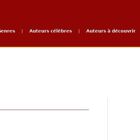
Genres
Auteurs célèbres
Auteurs à découvrir
|
|