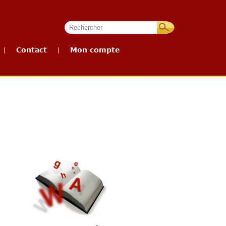
Contact
Mon compte
|
|