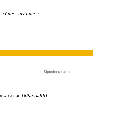
 icônes suivantes :
.
Signaler un abus
ntaire sur
169anna961