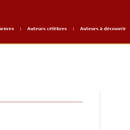
Genres
Auteurs célèbres
Auteurs à découvrir
|
|