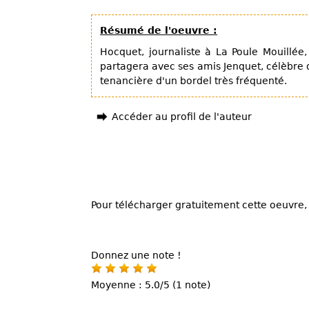
Résumé de l'oeuvre :
Hocquet, journaliste à La Poule Mouillée,
partagera avec ses amis Jenquet, célèbre d
tenancière d'un bordel très fréquenté.
Accéder au profil de l'auteur
Pour télécharger gratuitement cette oeuvre, 
Donnez une note !
Moyenne : 5.0/5 (1 note)