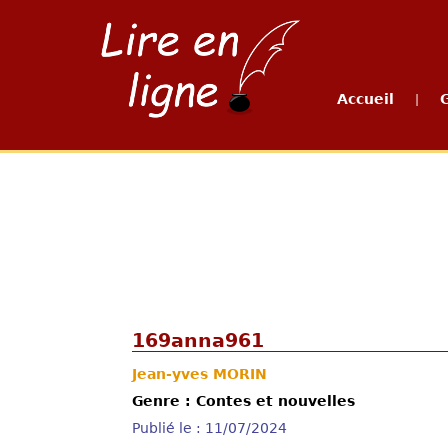
Accueil
|
169anna961
Jean-yves MORIN
Genre : Contes et nouvelles
Publié le : 11/07/2024