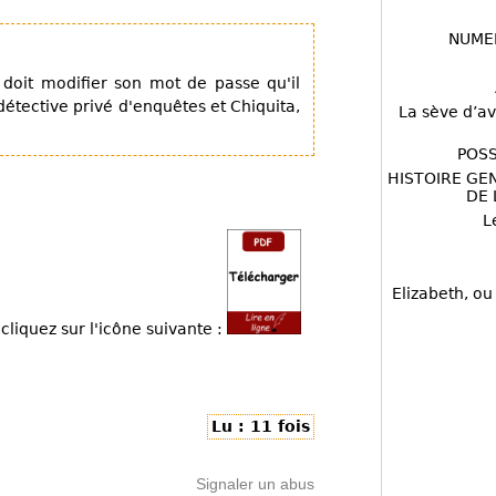
NUME
 doit modifier son mot de passe qu'il
étective privé d'enquêtes et Chiquita,
La sève d’av
POSS
HISTOIRE GE
DE 
L
Elizabeth, ou
cliquez sur l'icône suivante :
Lu : 11 fois
Signaler un abus