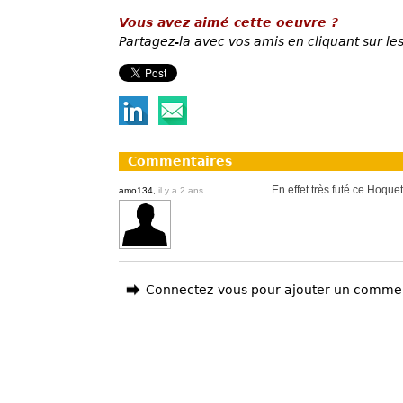
Vous avez aimé cette oeuvre ?
Partagez-la avec vos amis en cliquant sur les
Commentaires
En effet très futé ce Hoquet
amo134,
il y a 2 ans
Connectez-vous pour ajouter un comme