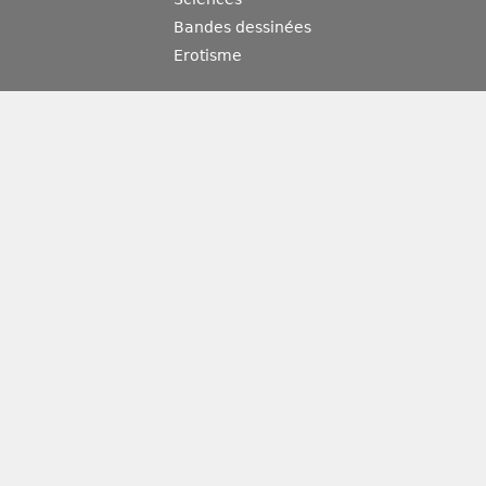
Bandes dessinées
Erotisme