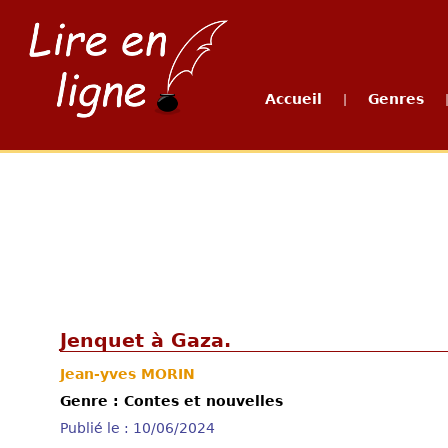
Accueil
Genres
|
Jenquet à Gaza.
Jean-yves MORIN
Genre : Contes et nouvelles
Publié le : 10/06/2024