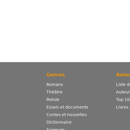
Genres
Auteu
Romans
Liste 
Théâtre
Auteurs
Poésie
Top 10
Essais et documents
Livres
Contes et nouvelles
Dictionnaire
Sciences