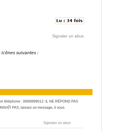
Lu : 34 fois
Signaler un abus
 icônes suivantes :
; Son téléphone : 0668899012. IL NE RÉPOND PAS
AÎT PAS, laissez un message, il vous
Signaler un abus