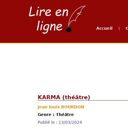
Accueil
|
KARMA (théâtre)
Jean louis BOURDON
Genre : Théâtre
Publié le : 13/03/2024