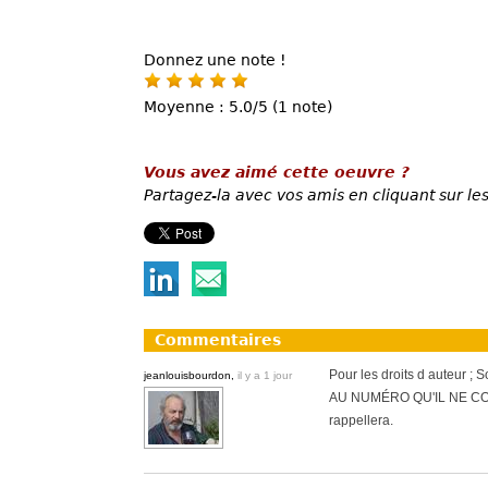
Donnez une note !
Moyenne : 5.0/5 (1 note)
Vous avez aimé cette oeuvre ?
Partagez-la avec vos amis en cliquant sur les
Commentaires
Pour les droits d auteur 
jeanlouisbourdon,
il y a 1 jour
AU NUMÉRO QU'IL NE CONN
rappellera.