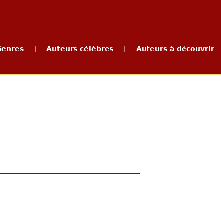
Genres
Auteurs célèbres
Auteurs à découvrir
|
|