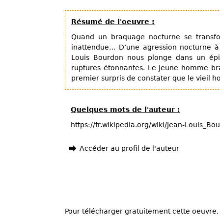
Résumé de l'oeuvre :
Quand un braquage nocturne se transf
inattendue… D’une agression nocturne à
Louis Bourdon nous plonge dans un épis
ruptures étonnantes. Le jeune homme bra
premier surpris de constater que le vieil 
Quelques mots de l'auteur :
https://fr.wikipedia.org/wiki/Jean-Louis_Bo
Accéder au profil de l'auteur
Pour télécharger gratuitement cette oeuvre, 