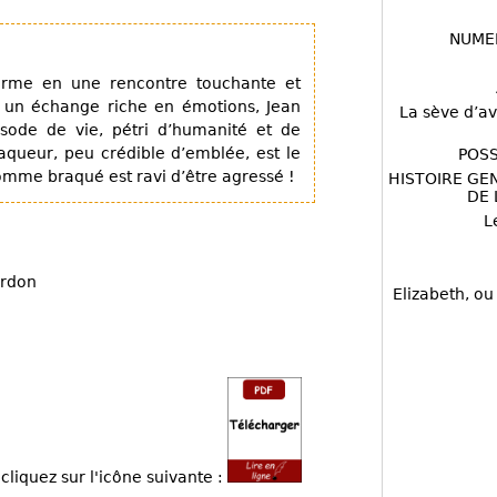
NUME
orme en une rencontre touchante et
 un échange riche en émotions, Jean
La sève d’av
ode de vie, pétri d’humanité et de
queur, peu crédible d’emblée, est le
POSS
homme braqué est ravi d’être agressé !
HISTOIRE GE
DE 
L
urdon
Elizabeth, ou
cliquez sur l'icône suivante :