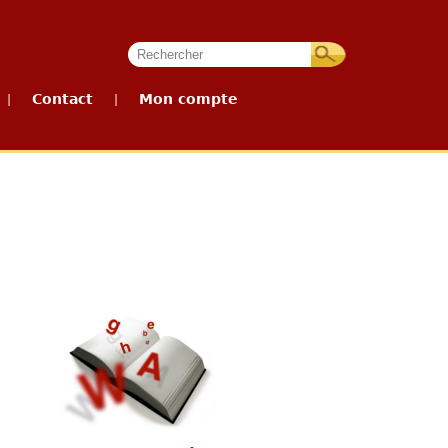
Contact
Mon compte
|
|