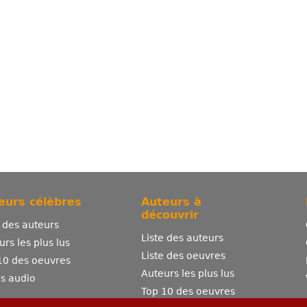
eurs célèbres
Auteurs à
découvrir
e des auteurs
Liste des auteurs
urs les plus lus
Liste des oeuvres
10 des oeuvres
Auteurs les plus lus
es audio
Top 10 des oeuvres