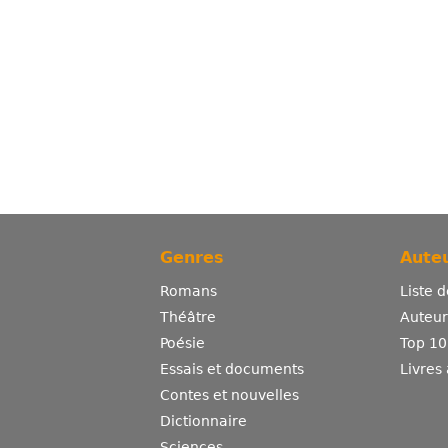
Genres
Auteu
Romans
Liste 
Théâtre
Auteurs
Poésie
Top 10
Essais et documents
Livres
Contes et nouvelles
Dictionnaire
Sciences