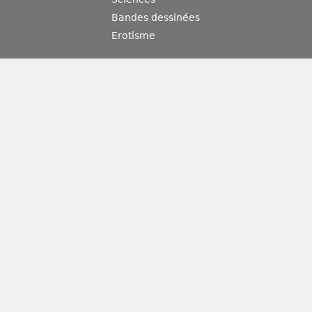
Bandes dessinées
Erotisme