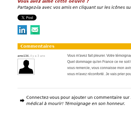
Vous avez aimé cette oeuvre ?
Partagez-la avec vos amis en cliquant sur les icônes su
Commentaires
Vous m'avez fait pleurer. Votre témoigna
amo134,
il y a 3 ans
Quel dommage qu'en France ce ne soit to
vous remercie, vous connaisse mon avis s
vous m'avez réconforté. Je vais prier po
Connectez-vous pour ajouter un commentaire sur
médical à mourir! Témoignage en son honneur.