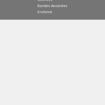
Bandes dessinées
Erotisme