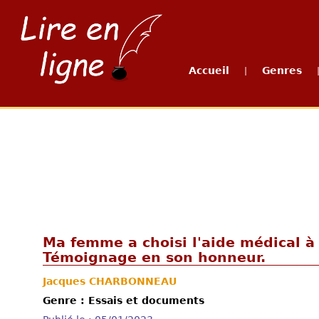
Accueil
Genres
|
Ma femme a choisi l'aide médical à
Témoignage en son honneur.
Jacques CHARBONNEAU
Genre : Essais et documents