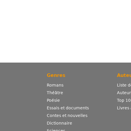
Genres
Auteu
Romans
Liste 
Théâtre
Auteurs
Poésie
Top 10
Essais et documents
Livres
Contes et nouvelles
Dictionnaire
Sciences