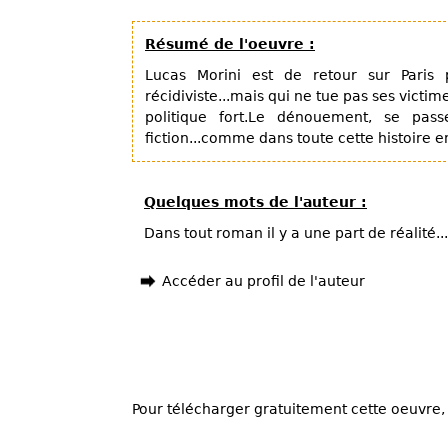
Résumé de l'oeuvre :
Lucas Morini est de retour sur Paris
récidiviste...mais qui ne tue pas ses victim
politique fort.Le dénouement, se passe
fiction...comme dans toute cette histoire en
Quelques mots de l'auteur :
Dans tout roman il y a une part de réalité
Accéder au profil de l'auteur
Pour télécharger gratuitement cette oeuvre, 