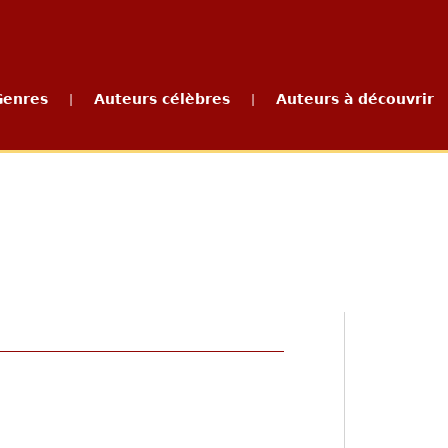
Genres
Auteurs célèbres
Auteurs à découvrir
|
|