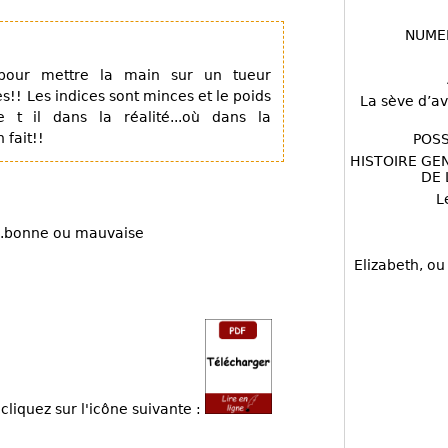
NUME
 pour mettre la main sur un tueur
es!! Les indices sont minces et le poids
La sève d’av
 t il dans la réalité...où dans la
 fait!!
POSS
HISTOIRE GE
DE 
L
....bonne ou mauvaise
Elizabeth, ou
cliquez sur l'icône suivante :