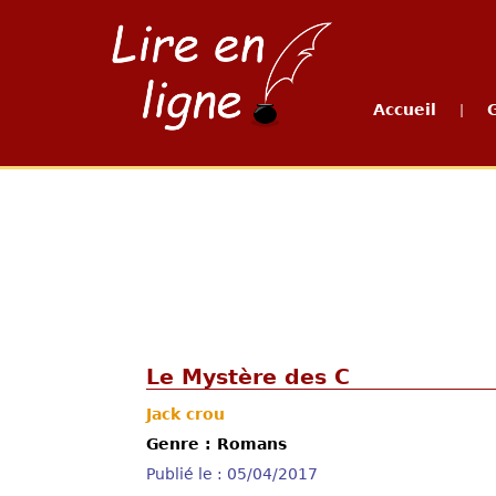
Accueil
|
Le Mystère des C
Jack crou
Genre : Romans
Publié le : 05/04/2017