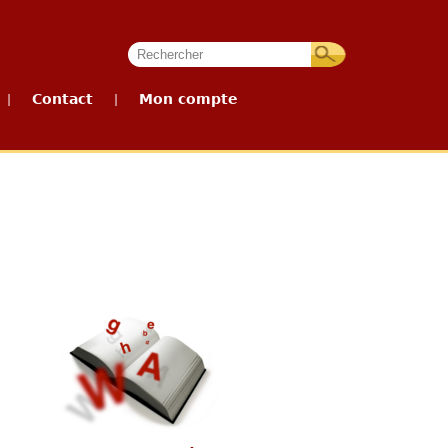
Contact
Mon compte
|
|