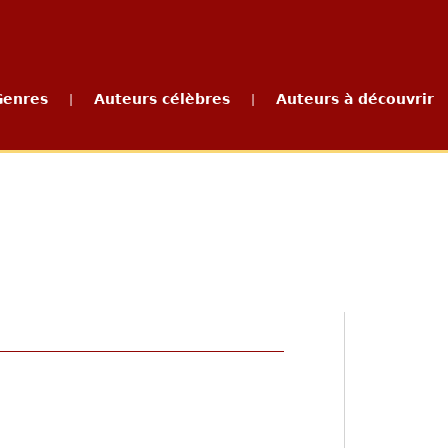
Genres
Auteurs célèbres
Auteurs à découvrir
|
|