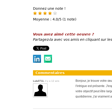
Donnez une note !
Moyenne : 4.0/5 (1 note)
Vous avez aimé cette oeuvre ?
Partagez-la avec vos amis en cliquant sur les
Commentaires
Bonjour, je trouve votre œuv
Lulu0711,
il y a 12 ans
l'intrigue est présente. J'
votre objectif peut être lar
quotidienne, j'ai vraiment 