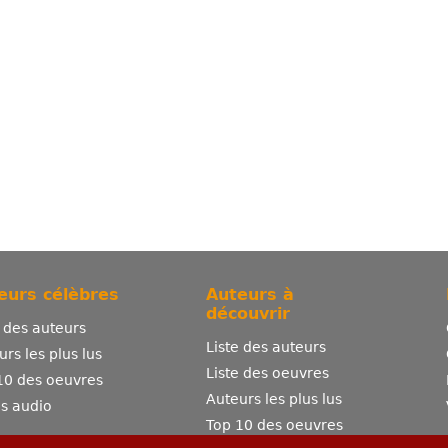
eurs célèbres
Auteurs à
découvrir
e des auteurs
Liste des auteurs
urs les plus lus
Liste des oeuvres
10 des oeuvres
Auteurs les plus lus
es audio
Top 10 des oeuvres