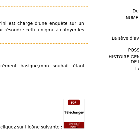
De
NUME
rini est chargé d'une enquête sur un
ur résoudre cette enigme à cotoyer les
La sève d’av
POSS
HISTOIRE GE
DE 
bérément basique,mon souhait étant
L
cliquez sur l'icône suivante :