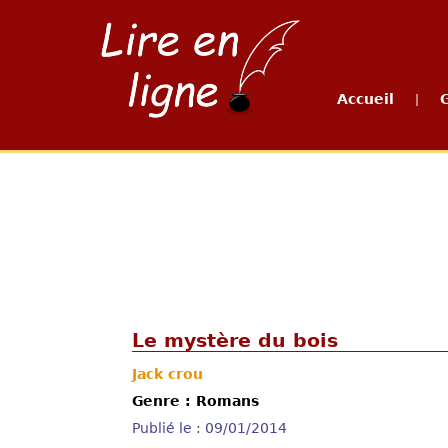
Accueil
|
Le mystère du bois
Jack crou
Genre : Romans
Publié le : 09/01/2014