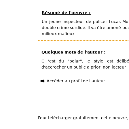
Résumé de l'oeuvre :
Un jeune inspecteur de police: Lucas Mo
double crime sordide. Il va être amené po
milieux mafieux
Quelques mots de l'auteur :
C 'est du "polar", le style est déli
d'accrocher un public a priori non lecteur
Accéder au profil de l'auteur
Pour télécharger gratuitement cette oeuvre, 