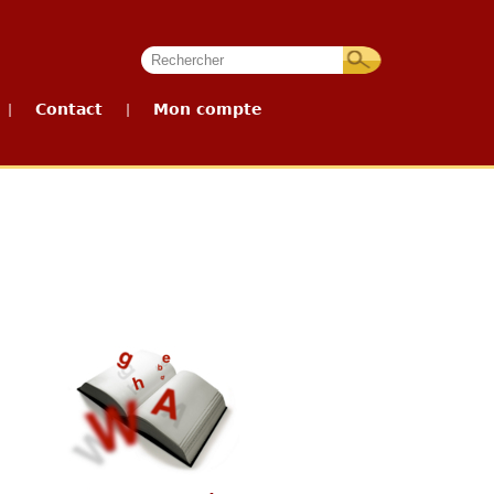
Contact
Mon compte
|
|