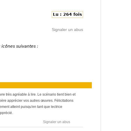
Lu : 264 fois
Signaler un abus
 icônes suivantes :
re très agréable à lire. Le scénario tient bien et
espère apprécier vos autres œuvres. Félicitations
gement atteint puisqu'en tant que lectrice
apprécié.
Signaler un abus