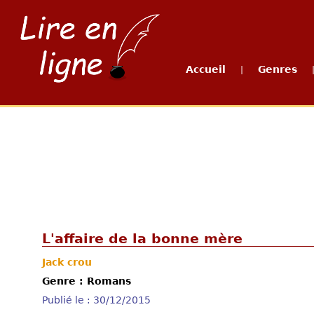
Accueil
Genres
|
L'affaire de la bonne mère
Jack crou
Genre : Romans
Publié le : 30/12/2015