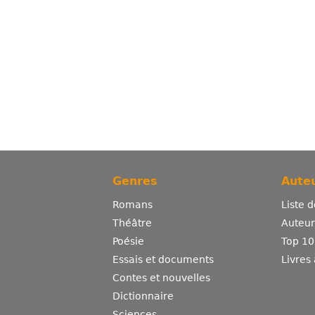
Genres
Auteu
Romans
Liste 
Théâtre
Auteurs
Poésie
Top 10
Essais et documents
Livres
Contes et nouvelles
Dictionnaire
Sciences