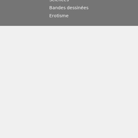
Bandes dessinées
Erotisme