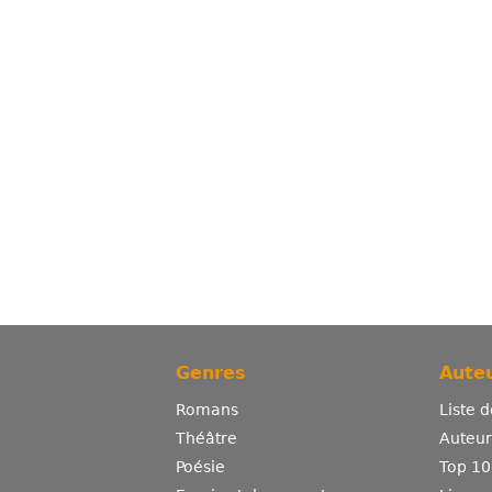
Genres
Auteu
Romans
Liste 
Théâtre
Auteurs
Poésie
Top 10