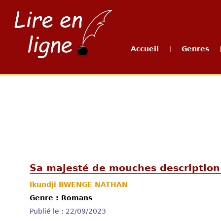
Accueil
Genres
|
Sa majesté de mouches description
Ikundji BWENGE NATHAN
Genre : Romans
Publié le : 22/09/2023