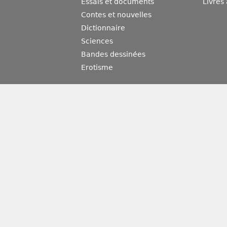
Essais et documents
Livres
Contes et nouvelles
Dictionnaire
Sciences
Bandes dessinées
Erotisme