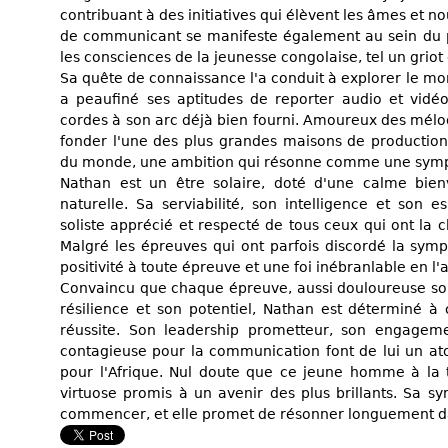
contribuant à des initiatives qui élèvent les âmes et no
de communicant se manifeste également au sein du po
les consciences de la jeunesse congolaise, tel un gri
Sa quête de connaissance l'a conduit à explorer le mon
a peaufiné ses aptitudes de reporter audio et vidéo
cordes à son arc déjà bien fourni. Amoureux des mélodi
fonder l'une des plus grandes maisons de production
du monde, une ambition qui résonne comme une symp
Nathan est un être solaire, doté d'une calme bienv
naturelle. Sa serviabilité, son intelligence et son e
soliste apprécié et respecté de tous ceux qui ont la 
Malgré les épreuves qui ont parfois discordé la symp
positivité à toute épreuve et une foi inébranlable en l'a
Convaincu que chaque épreuve, aussi douloureuse soit-
résilience et son potentiel, Nathan est déterminé
réussite. Son leadership prometteur, son engageme
contagieuse pour la communication font de lui un at
pour l'Afrique. Nul doute que ce jeune homme à la t
virtuose promis à un avenir des plus brillants. Sa sy
commencer, et elle promet de résonner longuement 