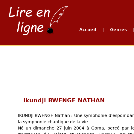
Accueil
Genres
|
Ikundji BWENGE NATHAN
IKUNDJI BWENGE Nathan : Une symphonie d'espoir da
la symphonie chaotique de la vie
Né un dimanche 27 juin 2004 à Goma, bercé par l