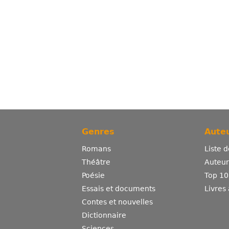
Genres
Auteu
Romans
Liste 
Théâtre
Auteurs
Poésie
Top 10
Essais et documents
Livres
Contes et nouvelles
Dictionnaire
Sciences