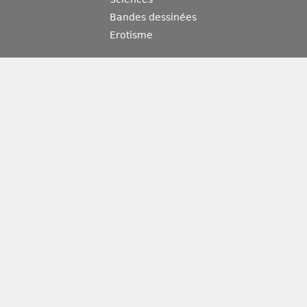
Bandes dessinées
Erotisme