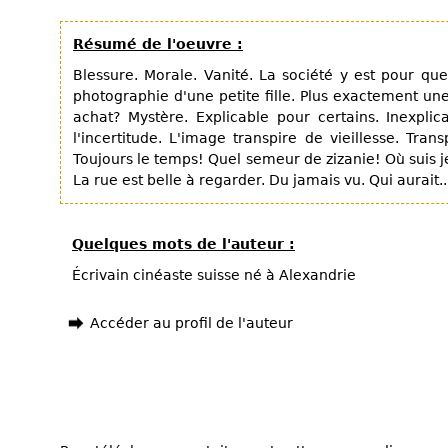
Résumé de l'oeuvre :
Blessure. Morale. Vanité. La société y est pour qu
photographie d'une petite fille. Plus exactement une
achat? Mystère. Explicable pour certains. Inexpli
l'incertitude. L'image transpire de vieillesse. Tran
Toujours le temps! Quel semeur de zizanie! Où suis je? L
La rue est belle à regarder. Du jamais vu. Qui aurait..
Quelques mots de l'auteur :
Écrivain cinéaste suisse né à Alexandrie
Accéder au profil de l'auteur