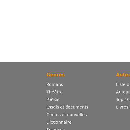
Genres
Auteu
Romans
Liste 
Théâtre
Auteurs
Poésie
Top 10
Essais et documents
Livres
Contes et nouvelles
Dictionnaire
Sciences