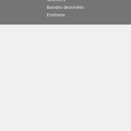
Bandes dessinées
Erotisme