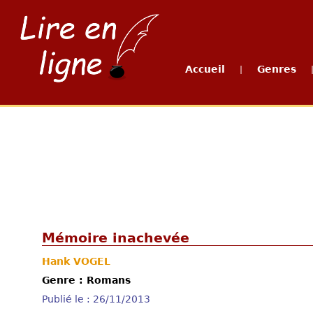
Accueil
Genres
|
Mémoire inachevée
Hank VOGEL
Genre : Romans
Publié le : 26/11/2013