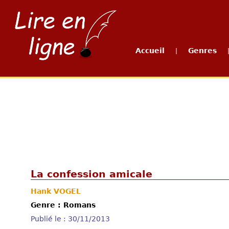
Accueil
Genres
|
La confession amicale
Hank VOGEL
Genre : Romans
Publié le : 30/11/2013