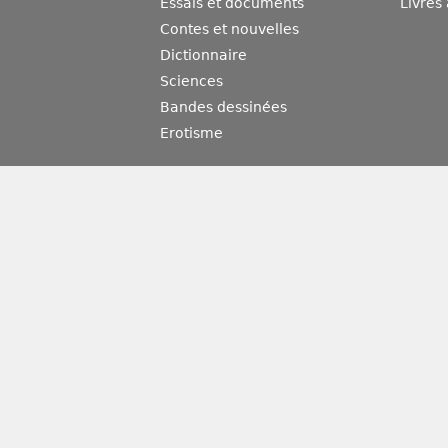
Essais et documents
Livres
Contes et nouvelles
Dictionnaire
Sciences
Bandes dessinées
Erotisme