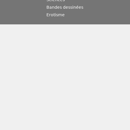
Bandes dessinées
Erotisme