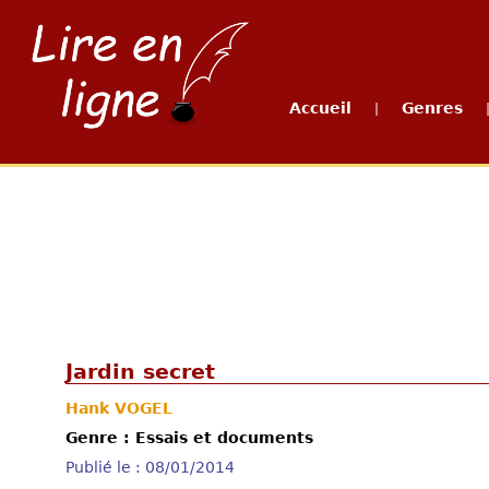
Accueil
Genres
|
Jardin secret
Hank VOGEL
Genre : Essais et documents
Publié le : 08/01/2014