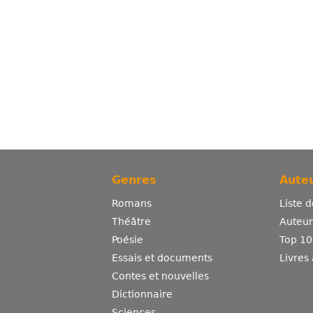
Genres
Auteu
Romans
Liste 
Théâtre
Auteurs
Poésie
Top 10
Essais et documents
Livres
Contes et nouvelles
Dictionnaire
Sciences