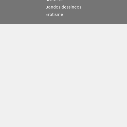
Bandes dessinées
Erotisme