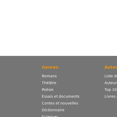
Genres
Auteu
Romans
Liste 
Théâtre
Auteurs
Poésie
Top 10
Essais et documents
Livres
Contes et nouvelles
Dictionnaire
Sciences