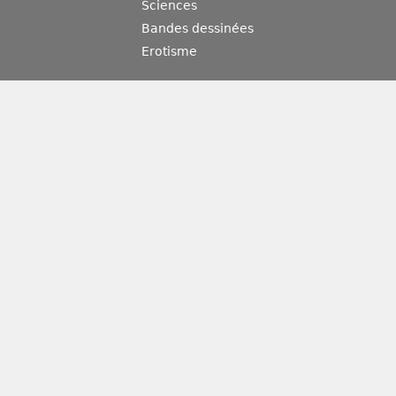
Sciences
Bandes dessinées
Erotisme