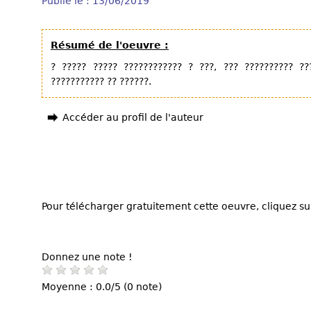
Publié le : 13/06/2019
Résumé de l'oeuvre :
? ????? ????? ???????????? ? ???, ??? ?????????? ??
??????????? ?? ??????.
Accéder au profil de l'auteur
Pour télécharger gratuitement cette oeuvre, cliquez sur
Donnez une note !
Moyenne : 0.0/5 (0 note)