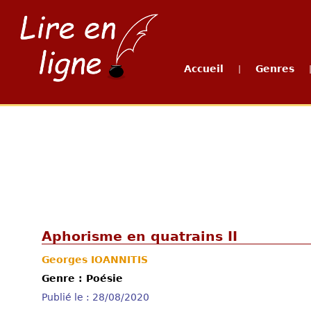
Accueil
Genres
|
Aphorisme en quatrains II
Georges IOANNITIS
Genre : Poésie
Publié le : 28/08/2020