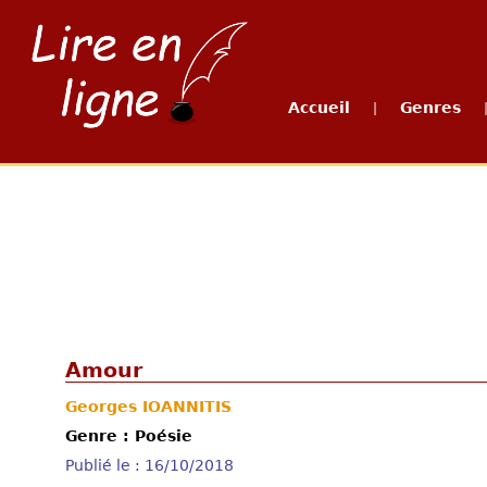
Accueil
Genres
|
Amour
Georges IOANNITIS
Genre : Poésie
Publié le : 16/10/2018