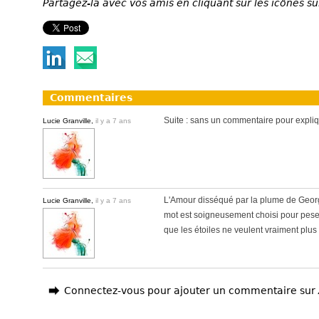
Partagez-la avec vos amis en cliquant sur les icônes su
Commentaires
Suite : sans un commentaire pour expliq
Lucie Granville,
il y a 7 ans
L'Amour disséqué par la plume de Georg
Lucie Granville,
il y a 7 ans
mot est soigneusement choisi pour peser t
que les étoiles ne veulent vraiment plus r
Connectez-vous pour ajouter un commentaire sur