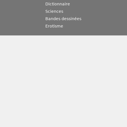
Dictionnaire
Sciences
Bandes dessinées
Erotisme