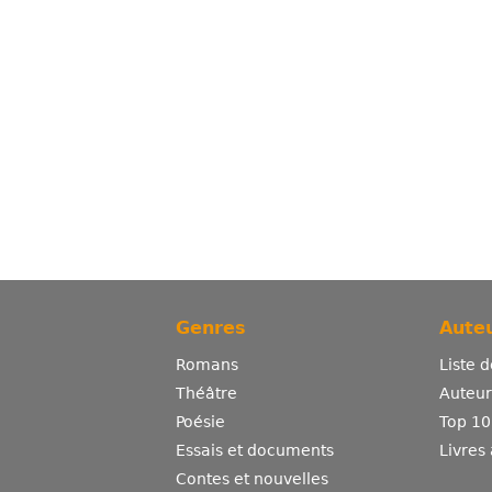
Genres
Auteu
Romans
Liste 
Théâtre
Auteurs
Poésie
Top 10
Essais et documents
Livres
Contes et nouvelles