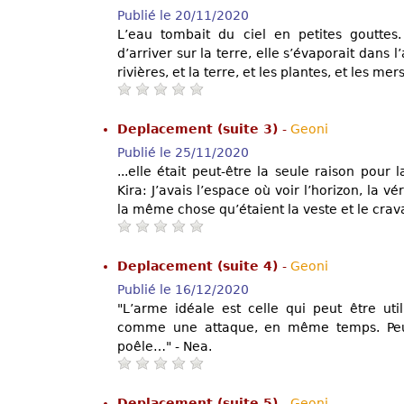
Publié le 20/11/2020
L’eau tombait du ciel en petites gouttes. 
d’arriver sur la terre, elle s’évaporait dans l’a
rivières, et la terre, et les plantes, et les mers
Deplacement (suite 3)
-
Geoni
Publié le 25/11/2020
...elle était peut-être la seule raison pour 
Kira: J’avais l’espace où voir l’horizon, la vé
la même chose qu’étaient la veste et le crav
Deplacement (suite 4)
-
Geoni
Publié le 16/12/2020
"L’arme idéale est celle qui peut être u
comme une attaque, en même temps. Peu
poêle…" - Nea.
Deplacement (suite 5)
-
Geoni