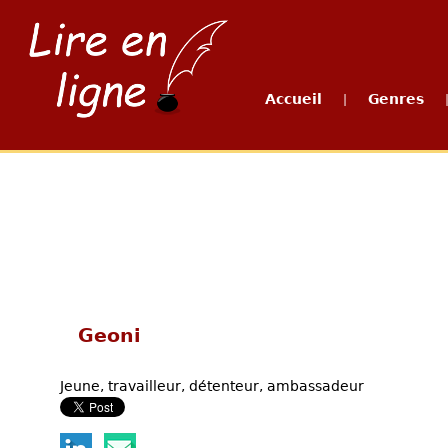
Accueil
Genres
|
Geoni
Jeune, travailleur, détenteur, ambassadeur