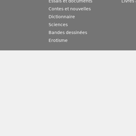
Essais et documents
Livres
Contes et nouvelles
Dictionnaire
Sciences
Bandes dessinées
Erotisme