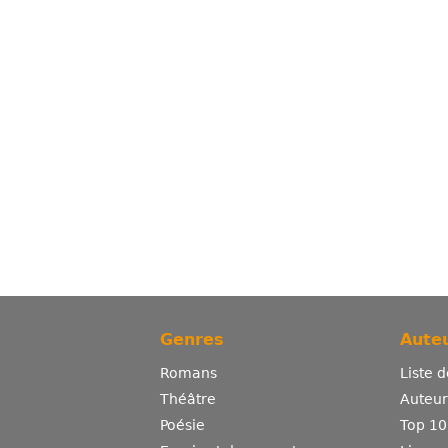
Genres
Auteu
Romans
Liste 
Théâtre
Auteurs
Poésie
Top 10