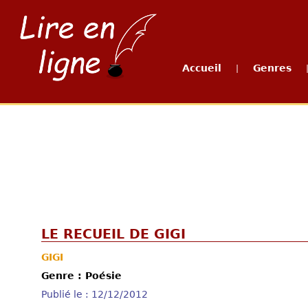
Accueil
Genres
|
LE RECUEIL DE GIGI
GIGI
Genre : Poésie
Publié le : 12/12/2012