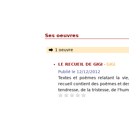
Ses oeuvres
1 oeuvre
LE RECUEIL DE GIGI
-
GIGI
Publié le 12/12/2012
Textes et poèmes relatant la vie
recueil contient des poèmes et des
tendresse, de la tristesse, de l'hu