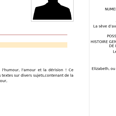
NUME
La sève d’av
POSS
HISTOIRE GE
DE 
L
Elizabeth, ou
, l'humour, l'amour et la dérision ! Ce
 textes sur divers sujets,contenant de la
mour,