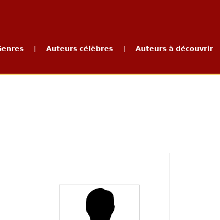
Genres
Auteurs célèbres
Auteurs à découvrir
|
|