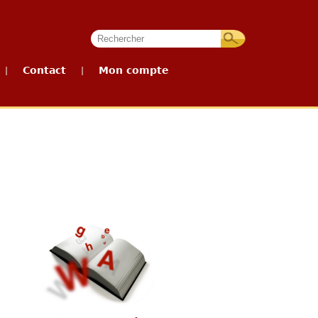
Contact
Mon compte
|
|