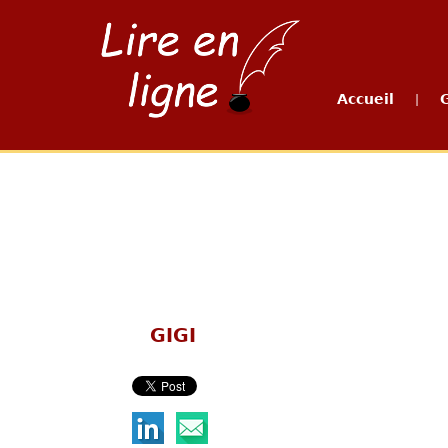
Accueil
|
GIGI