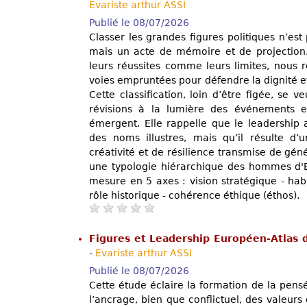
Evariste arthur ASSI
Publié le 08/07/2026
Classer les grandes figures politiques n’est
mais un acte de mémoire et de projection.
leurs réussites comme leurs limites, nous r
voies empruntées pour défendre la dignité e
Cette classification, loin d’être figée, se v
révisions à la lumière des événements e
émergent. Elle rappelle que le leadership a
des noms illustres, mais qu’il résulte d’
créativité et de résilience transmise de géné
une typologie hiérarchique des hommes d'Et
mesure en 5 axes : vision stratégique - habil
rôle historique - cohérence éthique (éthos).
Figures et Leadership Européen-Atlas 
-
Evariste arthur ASSI
Publié le 08/07/2026
Cette étude éclaire la formation de la pens
l’ancrage, bien que conflictuel, des valeurs 