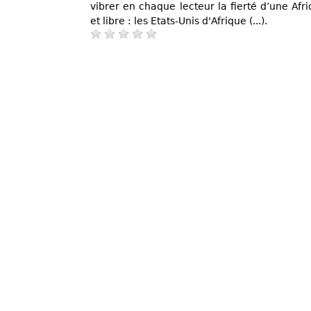
vibrer en chaque lecteur la fierté d’une Afriq
et libre : les Etats-Unis d'Afrique (...).