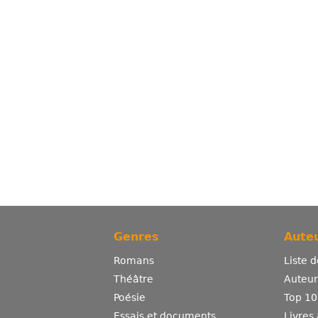
Genres
Auteu
Romans
Liste 
Théâtre
Auteurs
Poésie
Top 10
Essais et documents
Livres