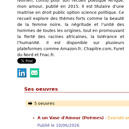
ivoirien, connu pour son recueil poétique Afrique,
mon amour, publié en 2015. Il est titulaire d'une
maitrise en droit public option science politique. Ce
recueil explore des thèmes forts comme la beauté
de la femme noire, la négritude et l’unité des
hommes de toutes les origines, tout en promouvant
la fierté des racines africaines, la tolérance et
l’humanité. Il est disponible sur plusieurs
plateformes comme Amazon.fr, Chapitre.com, Furet
du Nord et Fnac.fr.
Ses oeuvres
5 oeuvres
A un Vase d'Amour (Poèmes)
-
Evariste a
Publié le 10/06/2026