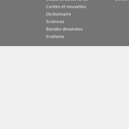
Contes et nouvelles
Dictionnaire
Sciences
Bandes dessinées
Erotisme