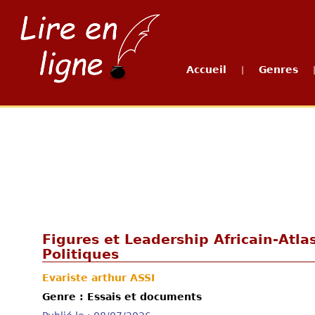
Accueil
Genres
|
Figures et Leadership Africain-Atl
Politiques
Evariste arthur ASSI
Genre : Essais et documents