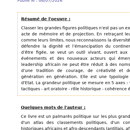
Publié le : 08/07/2026
Résumé de l'oeuvre :
Classer les grandes figures politiques n’est pas un e
acte de mémoire et de projection. En retraçant leu
comme leurs limites, nous reconnaissons la diversi
défendre la dignité et l’émancipation du continent
d’être figée, se veut un outil vivant, ouvert aux
événements et des nouveaux acteurs qui émerge
leadership africain ne peut être réduit à des noms i
d’une tradition de courage, de créativité et d
génération en génération. Elle est une typologi
d'Etat. La grandeur politique se mesure en 5 axes : v
tactiques - art oratoire - rôle historique - cohérence 
Quelques mots de l'auteur :
Ce livre est un palmarès politique sur les plus grande
d'un atlas des classements politiques, d'un c
historiques africains et afro-descendants (antillais, 