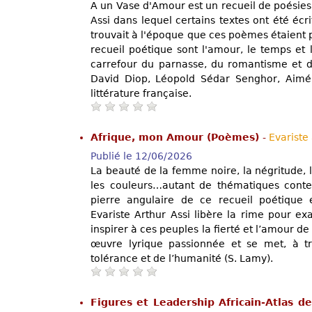
A un Vase d'Amour est un recueil de poésies
Assi dans lequel certains textes ont été écri
trouvait à l'époque que ces poèmes étaient 
recueil poétique sont l'amour, le temps et 
carrefour du parnasse, du romantisme et de 
David Diop, Léopold Sédar Senghor, Aimé 
littérature française.
Afrique, mon Amour (Poèmes)
-
Evariste
Publié le 12/06/2026
La beauté de la femme noire, la négritude,
les couleurs…autant de thématiques conte
pierre angulaire de ce recueil poétique
Evariste Arthur Assi libère la rime pour exa
inspirer à ces peuples la fierté et l’amour de 
œuvre lyrique passionnée et se met, à tr
tolérance et de l’humanité (S. Lamy).
Figures et Leadership Africain-Atlas d