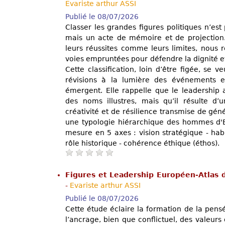
Evariste arthur ASSI
Publié le 08/07/2026
Classer les grandes figures politiques n’est
mais un acte de mémoire et de projection.
leurs réussites comme leurs limites, nous r
voies empruntées pour défendre la dignité e
Cette classification, loin d’être figée, se v
révisions à la lumière des événements e
émergent. Elle rappelle que le leadership a
des noms illustres, mais qu’il résulte d’
créativité et de résilience transmise de géné
une typologie hiérarchique des hommes d'Et
mesure en 5 axes : vision stratégique - habil
rôle historique - cohérence éthique (éthos).
Figures et Leadership Européen-Atlas 
-
Evariste arthur ASSI
Publié le 08/07/2026
Cette étude éclaire la formation de la pens
l’ancrage, bien que conflictuel, des valeurs 