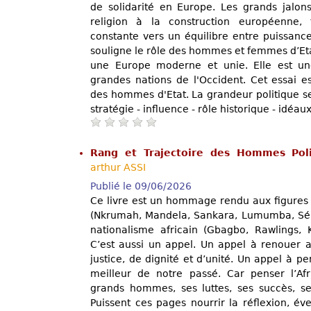
de solidarité en Europe. Les grands jalons
religion à la construction européenne, 
constante vers un équilibre entre puissance,
souligne le rôle des hommes et femmes d’Et
une Europe moderne et unie. Elle est une
grandes nations de l'Occident. Cet essai e
des hommes d'Etat. La grandeur politique se
stratégie - influence - rôle historique - idéaux
Rang et Trajectoire des Hommes Poli
arthur ASSI
Publié le 09/06/2026
Ce livre est un hommage rendu aux figures 
(Nkrumah, Mandela, Sankara, Lumumba, Séko
nationalisme africain (Gbagbo, Rawlings,
C’est aussi un appel. Un appel à renouer a
justice, de dignité et d’unité. Un appel à pe
meilleur de notre passé. Car penser l’Afr
grands hommes, ses luttes, ses succès, s
Puissent ces pages nourrir la réflexion, évei