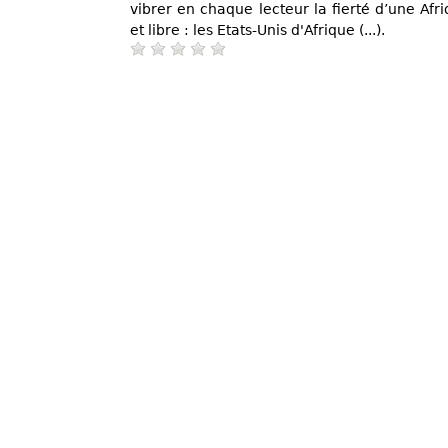
vibrer en chaque lecteur la fierté d’une Afriq
et libre : les Etats-Unis d'Afrique (...).