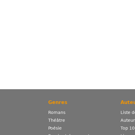
Genres
Auteu
Romans
Liste 
Théâtre
Auteurs
Poésie
Top 10