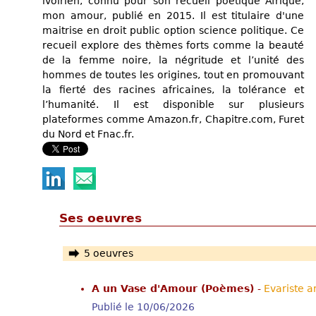
ivoirien, connu pour son recueil poétique Afrique,
mon amour, publié en 2015. Il est titulaire d'une
maitrise en droit public option science politique. Ce
recueil explore des thèmes forts comme la beauté
de la femme noire, la négritude et l’unité des
hommes de toutes les origines, tout en promouvant
la fierté des racines africaines, la tolérance et
l’humanité. Il est disponible sur plusieurs
plateformes comme Amazon.fr, Chapitre.com, Furet
du Nord et Fnac.fr.
Ses oeuvres
5 oeuvres
A un Vase d'Amour (Poèmes)
-
Evariste a
Publié le 10/06/2026