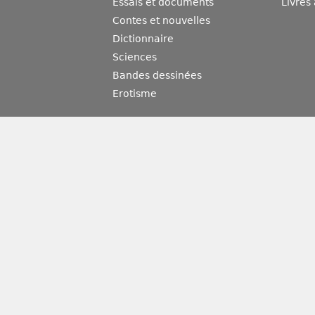
Essais et documents
Livres
Contes et nouvelles
Dictionnaire
Sciences
Bandes dessinées
Erotisme