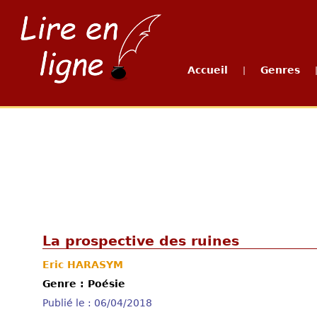
Accueil
Genres
|
La prospective des ruines
Eric HARASYM
Genre : Poésie
Publié le : 06/04/2018