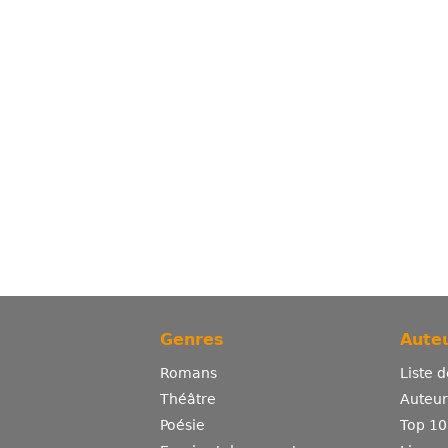
Genres
Auteu
Romans
Liste 
Théâtre
Auteurs
Poésie
Top 10