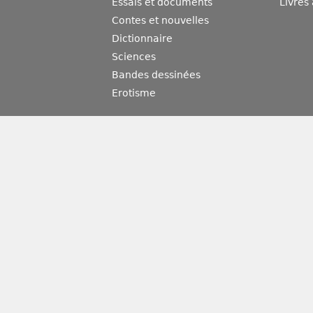
Essais et documents
Livres
Contes et nouvelles
Dictionnaire
Sciences
Bandes dessinées
Erotisme