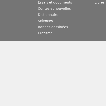
Essais et documents
Livres
Contes et nouvelles
Dictionnaire
Sciences
Bandes dessinées
Erotisme