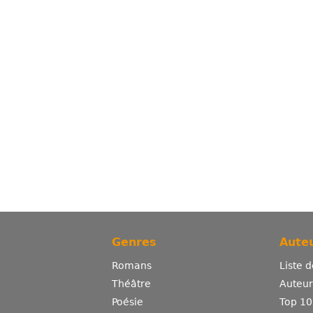
Genres
Auteu
Romans
Liste 
Théâtre
Auteurs
Poésie
Top 10