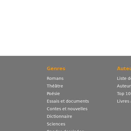
Genres
Auteu
Romans
Liste 
Théâtre
Auteurs
Poésie
Top 10
Essais et documents
Livres
Contes et nouvelles
Dictionnaire
Sciences