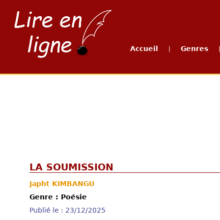
Accueil
Genres
|
LA SOUMISSION
Japht KIMBANGU
Genre : Poésie
Publié le : 23/12/2025