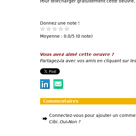
Pour télécharger gratuitement cette oeuvre, 
Donnez une note !
Moyenne : 0.0/5 (0 note)
Vous avez aimé cette oeuvre ?
Partagez-la avec vos amis en cliquant sur les
Commentaires
Connectez-vous pour ajouter un comme
Cibi. Oui-Non ?