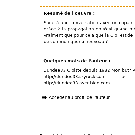
Résumé de l'oeuvre :
Suite à une conversation avec un copain, s
grâce à la propagation on s'est quand mê
vraiment que pour cela que la Cibi est de
de communiquer à nouveau ?
Quelques mots de l'auteur :
Dundee33 Cibiste depuis 1982 Mon but? P
http://dundee33.skyrock.com => h
http://dundee33.over-blog.com
Accéder au profil de l'auteur