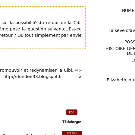
NUME
ur la possibilité du retour de la Cibi
me posé la question suivante. Est-ce
La sève d’av
 retour ? Ou tout simplement par envie
POSS
HISTOIRE GE
DE 
L
romouvoir et redynamiser la Cibi. =>
ttp://dundee33.blogspot.fr =>
Elizabeth, ou