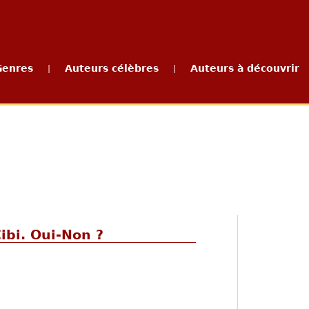
Genres
Auteurs célèbres
Auteurs à découvrir
|
|
ibi. Oui-Non ?