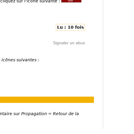
cliquez sur l'icône suivante :
Lu : 10 fois
Signaler un abus
 icônes suivantes :
ntaire sur
Propagation = Retour de la