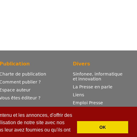
Publication
Divers
Charte de publication
Sinfonee, informatique
et innovation
Comment publier ?
La Presse en parle
Espace auteur
Liens
Vous êtes éditeur ?
Emploi Presse
Mentions légales
tenu et les annonces, d'offrir des
Contactez-nous
lisation de notre site avec nos
OK
 leur avez fournies ou qu'ils ont