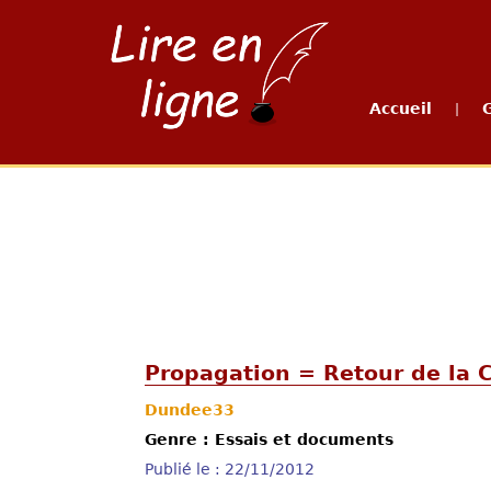
Accueil
|
Propagation = Retour de la C
Dundee33
Genre : Essais et documents
Publié le : 22/11/2012