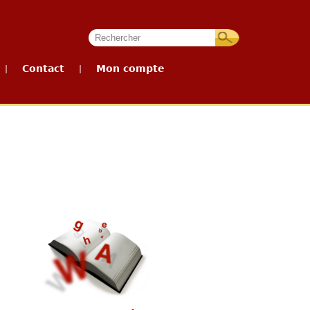
Contact
Mon compte
|
|