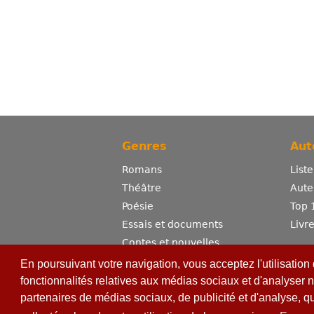
Genres
Aut
Romans
List
Théâtre
Aute
Poésie
Top 
Essais et documents
Livr
Contes et nouvelles
Dictionnaire
En poursuivant votre navigation, vous acceptez l'utilisation
Sciences
fonctionnalités relatives aux médias sociaux et d'analyser n
partenaires de médias sociaux, de publicité et d'analyse, q
Bandes dessinées