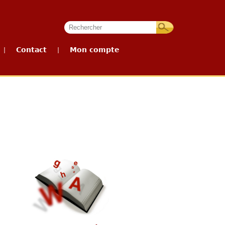
Contact
Mon compte
|
|