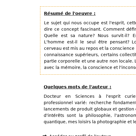
Résumé de l'oeuvre :
Le sujet qui nous occupe est l'esprit, cet
dire ce concept fascinant. Comment définir
Quelle est sa nature? Nous survit-il? En
L'homme est-il le seul être pensant? L
cerveau est mis au repos et la conscience
connaissance supérieurs, certains collecti
partie corporelle et une autre non locale. 
avec la mémoire, la conscience et l'incons
Quelques mots de l'auteur :
Docteur en Sciences à l'esprit curie
professionnel varié: recherche fondamen
lancements de produit globaux et gestion d
d'intérêts sont la philosophie, l'astron
quantique, mes loisirs la photographie et le