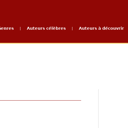
Genres
Auteurs célèbres
Auteurs à découvrir
|
|