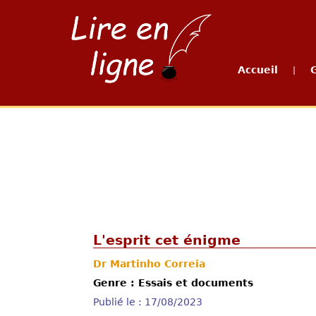
Accueil
|
L'esprit cet énigme
Dr Martinho Correia
Genre : Essais et documents
Publié le : 17/08/2023