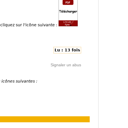
cliquez sur l'icône suivante :
Lu : 13 fois
Signaler un abus
 icônes suivantes :