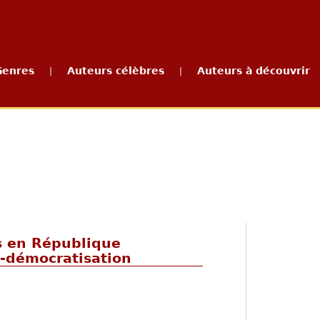
Genres
Auteurs célèbres
Auteurs à découvrir
|
|
ns en République
-démocratisation