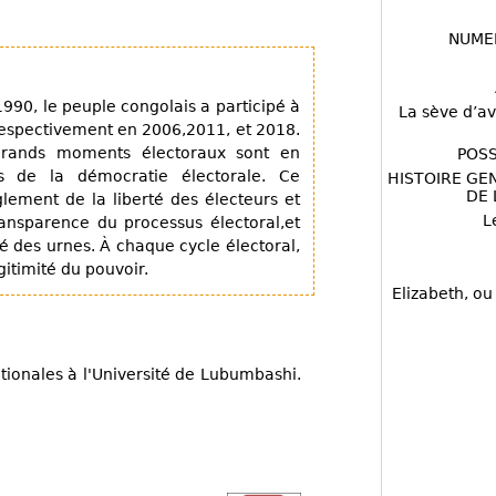
NUME
990, le peuple congolais a participé à
La sève d’av
 respectivement en 2006,2011, et 2018.
 grands moments électoraux sont en
POSS
s de la démocratie électorale. Ce
HISTOIRE GE
DE 
lement de la liberté des électeurs et
L
ransparence du processus électoral,et
té des urnes. À chaque cycle électoral,
gitimité du pouvoir.
Elizabeth, ou
ationales à l'Université de Lubumbashi.