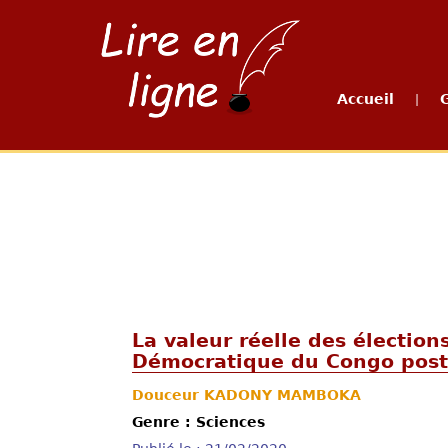
Accueil
|
La valeur réelle des électio
Démocratique du Congo post
Douceur KADONY MAMBOKA
Genre : Sciences