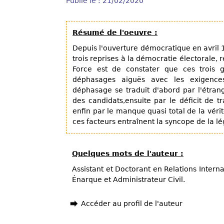
Publié le : 21/02/2020
Résumé de l'oeuvre :
Depuis l'ouverture démocratique en avril 1
trois reprises à la démocratie électorale,
Force est de constater que ces trois
déphasages aiguës avec les exigence
déphasage se traduit d'abord par l'étrang
des candidats,ensuite par le déficit de t
enfin par le manque quasi total de la véri
ces facteurs entraînent la syncope de la lé
Quelques mots de l'auteur :
Assistant et Doctorant en Relations Intern
Énarque et Administrateur Civil.
Accéder au profil de l'auteur