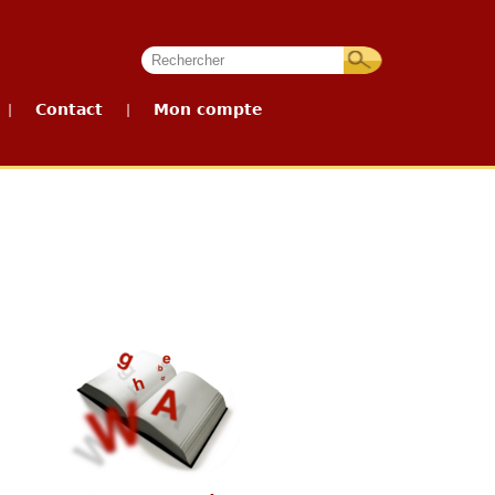
Contact
Mon compte
|
|