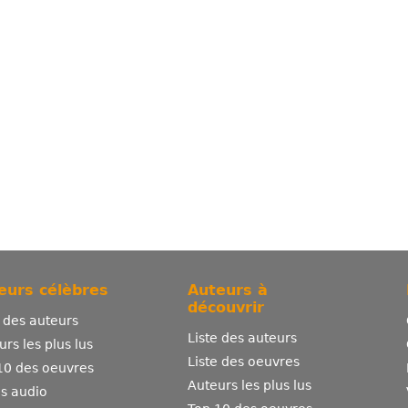
eurs célèbres
Auteurs à
découvrir
e des auteurs
Liste des auteurs
urs les plus lus
Liste des oeuvres
10 des oeuvres
Auteurs les plus lus
es audio