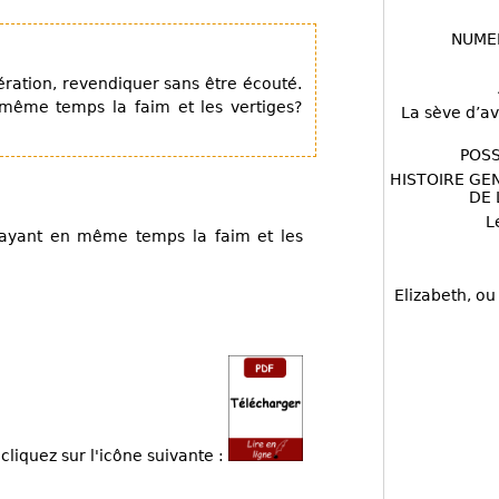
NUME
ration, revendiquer sans être écouté.
même temps la faim et les vertiges?
La sève d’av
POSS
HISTOIRE GE
DE 
L
 ayant en même temps la faim et les
Elizabeth, ou
cliquez sur l'icône suivante :