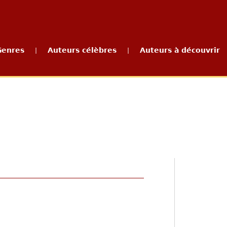
Genres
Auteurs célèbres
Auteurs à découvrir
|
|