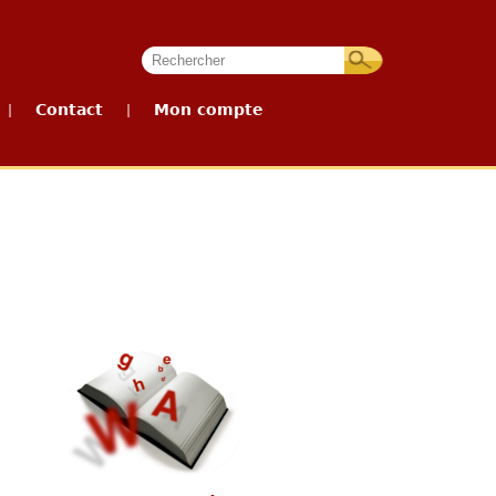
Contact
Mon compte
|
|