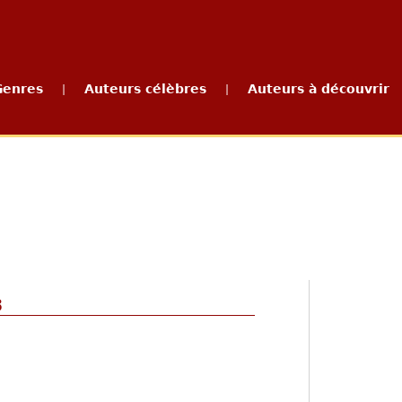
Genres
Auteurs célèbres
Auteurs à découvrir
|
|
3