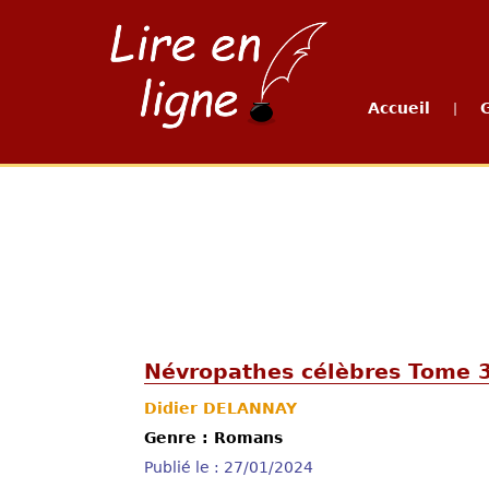
Accueil
|
Névropathes célèbres Tome 
Didier DELANNAY
Genre : Romans
Publié le : 27/01/2024