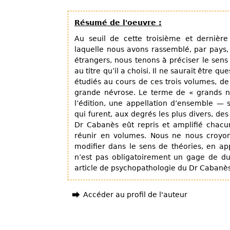
Résumé de l'oeuvre :
Au seuil de cette troisième et dernièr
laquelle nous avons rassemblé, par pays,
étrangers, nous tenons à préciser le sen
au titre qu’il a choisi. Il ne saurait être 
étudiés au cours de ces trois volumes, de
grande névrose. Le terme de « grands név
l’édition, une appellation d’ensemble —
qui furent, aux degrés les plus divers, de
Dr Cabanès eût repris et amplifié chac
réunir en volumes. Nous ne nous croyons
modifier dans le sens de théories, en ap
n’est pas obligatoirement un gage de du
article de psychopathologie du Dr Cabanès
Accéder au profil de l'auteur