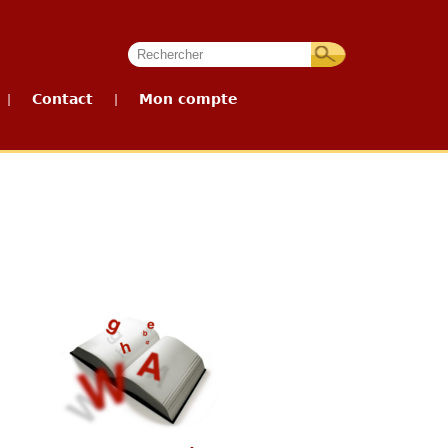
Contact
Mon compte
|
|