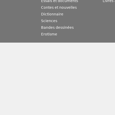
Essais et documents
Livres
Contes et nouvelles
Dictionnaire
Sciences
Bandes dessinées
Erotisme