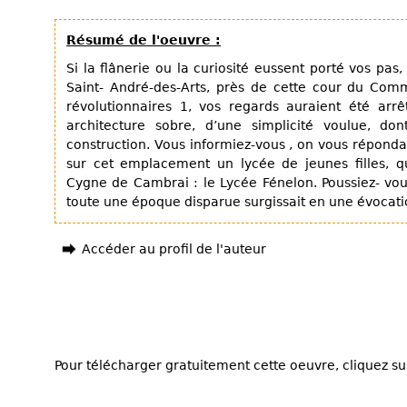
Résumé de l'oeuvre :
Si la flânerie ou la curiosité eussent porté vos pas
Saint- André-des-Arts, près de cette cour du Com
révolutionnaires 1, vos regards auraient été arr
architecture sobre, d’une simplicité voulue, do
construction. Vous informiez-vous , on vous répondait 
sur cet emplacement un lycée de jeunes filles, q
Cygne de Cambrai : le Lycée Fénelon. Poussiez- vou
toute une époque disparue surgissait en une évocatio
Accéder au profil de l'auteur
Pour télécharger gratuitement cette oeuvre, cliquez sur