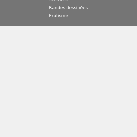
Bandes dessinées
Erotisme