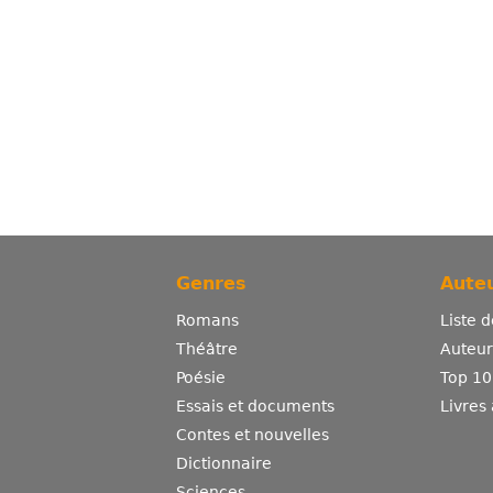
Genres
Auteu
Romans
Liste 
Théâtre
Auteurs
Poésie
Top 10
Essais et documents
Livres
Contes et nouvelles
Dictionnaire
Sciences