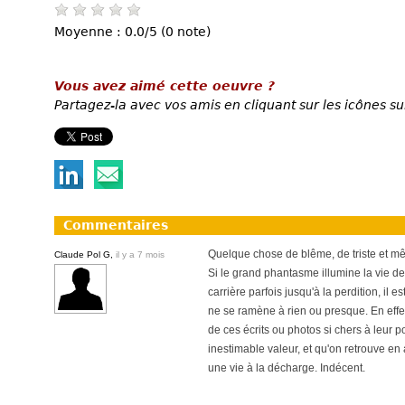
Moyenne : 0.0/5 (0 note)
Vous avez aimé cette oeuvre ?
Partagez-la avec vos amis en cliquant sur les icônes su
Commentaires
Quelque chose de blême, de triste et mê
Claude Pol G,
il y a 7 mois
Si le grand phantasme illumine la vie d
carrière parfois jusqu'à la perdition, il 
ne se ramène à rien ou presque. En effet
de ces écrits ou photos si chers à leur 
inestimable valeur, et qu'on retrouve en
une vie à la décharge. Indécent.