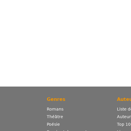
Genres
Auteu
Romans
Liste 
Théâtre
Auteurs
Poésie
Top 10