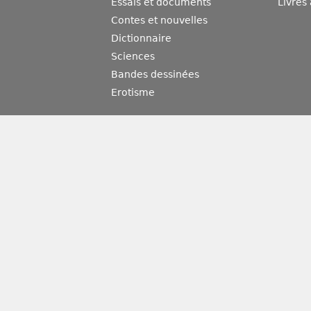
Essais et documents
Livres
Contes et nouvelles
Dictionnaire
Sciences
Bandes dessinées
Erotisme