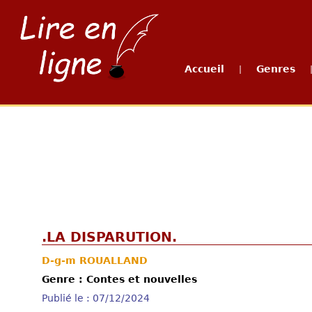
Accueil
Genres
|
.LA DISPARUTION.
D-g-m ROUALLAND
Genre : Contes et nouvelles
Publié le : 07/12/2024