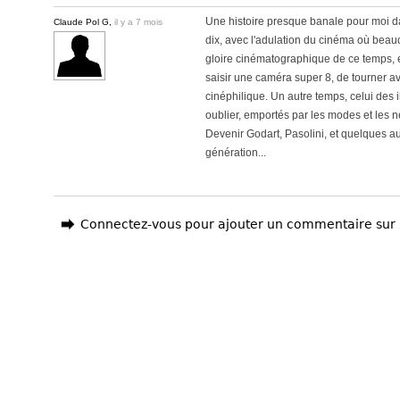
Une histoire presque banale pour moi d
Claude Pol G,
il y a 7 mois
dix, avec l'adulation du cinéma où bea
gloire cinématographique de ce temps, et
saisir une caméra super 8, de tourner av
cinéphilique. Un autre temps, celui des il
oublier, emportés par les modes et les
Devenir Godart, Pasolini, et quelques au
génération...
Connectez-vous pour ajouter un commentaire sur